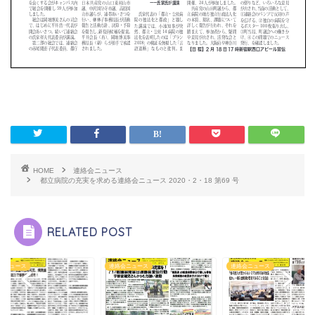
HOME
連絡会ニュース
都立病院の充実を求める連絡会ニュース 2020・2・18 第69 号
RELATED POST
会ニュース
連絡会ニュース
連絡会ニュース