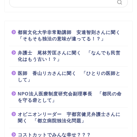
都留文化大学非常勤講師 安達智則さんに聞く
「そもそも独法の意味が違ってる！？」
弁護士 尾林芳匡さんに聞く 「なんでも民営
化はもう古い！？」
医師 香山リカさんに聞く 「ひとりの医師と
して」
NPO法人医療制度研究会副理事長 「都民の命
を守る砦として」
オピニオンリーダー 宇都宮健児弁護士さんに
聞く 「都立病院独法化問題」
コストカットでみんな幸せ？？？