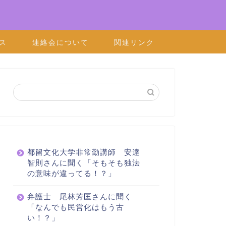
ス
連絡会について
‎関連リンク
都留文化大学非常勤講師 安達
智則さんに聞く「そもそも独法
の意味が違ってる！？」
弁護士 尾林芳匡さんに聞く
「なんでも民営化はもう古
い！？」