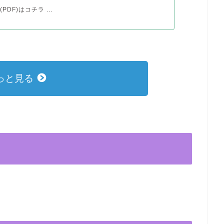
DF)はコチラ ...
っと見る