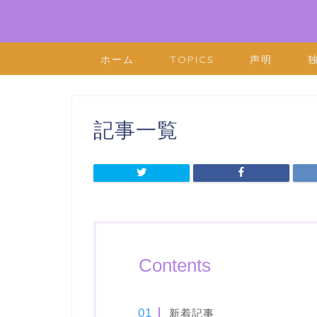
ホーム
TOPICS
声明
記事一覧
Contents
新着記事