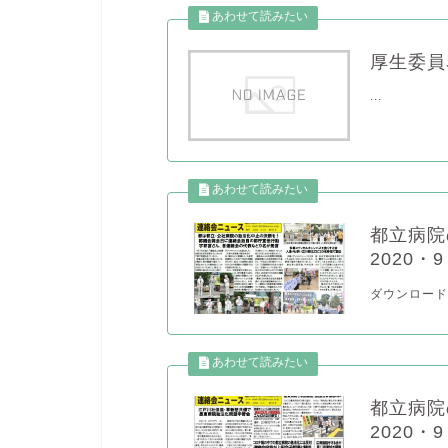
厚生委員
...
都立病
2020・
ダウンロード(
都立病
2020・