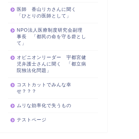
医師 香山リカさんに聞く
「ひとりの医師として」
NPO法人医療制度研究会副理
事長 「都民の命を守る砦とし
て」
オピニオンリーダー 宇都宮健
児弁護士さんに聞く 「都立病
院独法化問題」
コストカットでみんな幸
せ？？？
ムリな効率化で失うもの
テストページ