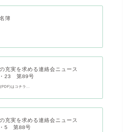
名簿
院の充実を求める連絡会ニュース
9・23 第89号
PDF)はコチラ...
院の充実を求める連絡会ニュース
9・5 第88号