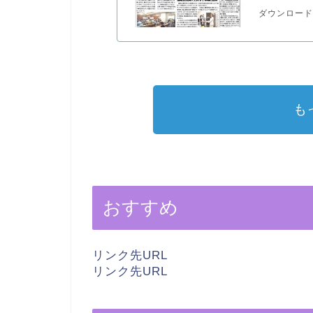
ダウンロード(P
も
おすすめ
リンク先URL
リンク先URL